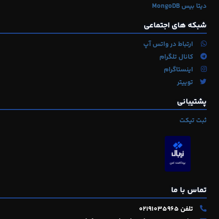
دیتا بیس MongoDB
شبکه های اجتماعی
ارتباط در واتس آپ
کانال تلگرام
اینستاگرام
توییتر
پشتیبانی
ثبت تیکت
تماس با ما
تلفن
02191035965