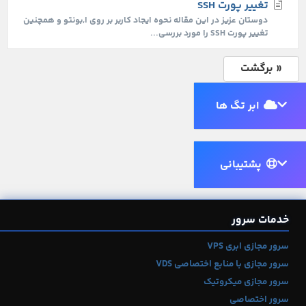
تغییر پورت SSH
دوستان عزیز در این مقاله نحوه ایجاد کاربر بر روی ا,بونتو و همچنین
تغییر پورت SSH را مورد بررسی...
« برگشت
ابر تگ ها
پشتیبانی
خدمات سرور
سرور مجازی ابری VPS
سرور مجازی با منابع اختصاصی VDS
سرور مجازی میکروتیک
سرور اختصاصی