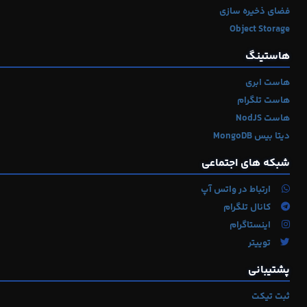
فضای ذخیره سازی
Object Storage
هاستینگ
هاست ابری
هاست تلگرام
هاست NodJS
دیتا بیس MongoDB
شبکه های اجتماعی
ارتباط در واتس آپ
کانال تلگرام
اینستاگرام
توییتر
پشتیبانی
ثبت تیکت