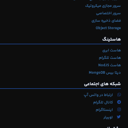
سرور مجازی میکروتیک
سرور اختصاصی
فضای ذخیره سازی
Object Storage
هاستینگ
هاست ابری
هاست تلگرام
هاست NodJS
دیتا بیس MongoDB
شبکه های اجتماعی
ارتباط در واتس آپ
کانال تلگرام
اینستاگرام
توییتر