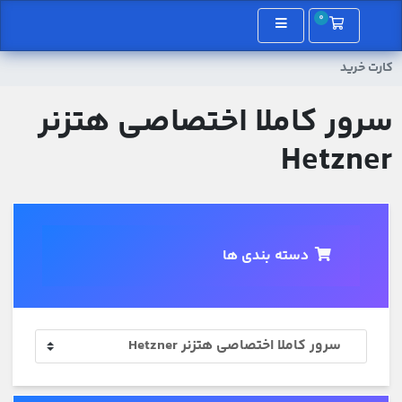
0
کارت خرید
کارت خرید
سرور کاملا اختصاصی هتزنر
Hetzner
دسته بندی ها