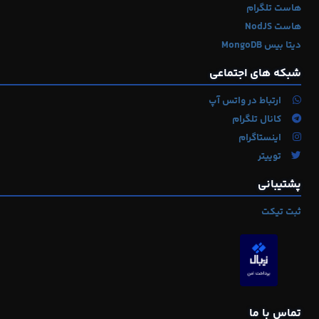
هاست تلگرام
هاست NodJS
دیتا بیس MongoDB
شبکه های اجتماعی
ارتباط در واتس آپ
کانال تلگرام
اینستاگرام
توییتر
پشتیبانی
ثبت تیکت
تماس با ما