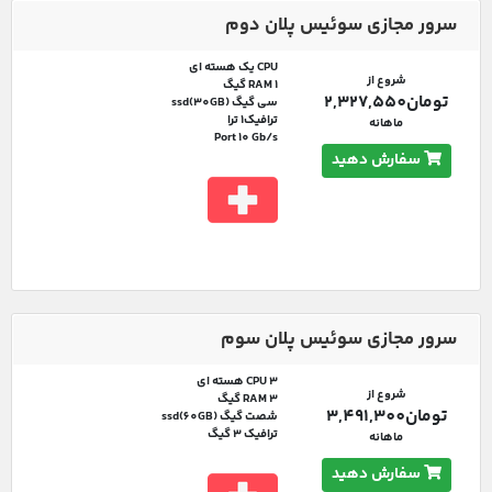
سرور مجازی سوئیس پلان دوم
CPU یک هسته ای
شروع از
RAM 1 گیگ
تومان2,327,550
سی گیگ ssd(30GB)
ترافیک1 ترا
ماهانه
Port 10 Gb/s
سفارش دهید
سرور مجازی سوئیس پلان سوم
CPU 3 هسته ای
شروع از
RAM 3 گیگ
تومان3,491,300
شصت گیگ ssd(60GB)
ترافیک 3 گیگ
ماهانه
سفارش دهید