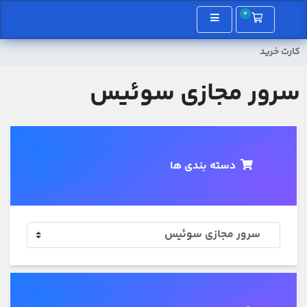
0
کارت خرید
کارت خرید
سرور مجازی سوئیس
دسته بندی ها