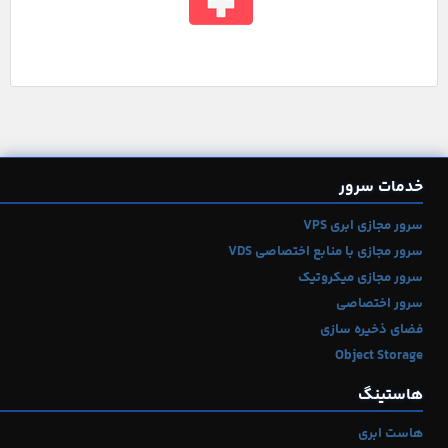
خدمات سرور
سرور مجازی ابری VPS
سرور مجازی با منابع اختصاصی VDS
سرور مجازی میکروتیک
سرور اختصاصی
فضای ذخیره سازی
Object Storage
هاستینگ
هاست ابری