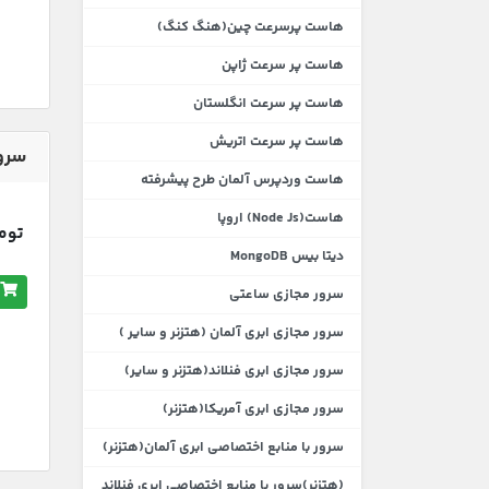
هاست پرسرعت چین(هنگ کنگ)
هاست پر سرعت ژاپن
هاست پر سرعت انگلستان
هاست پر سرعت اتریش
سرور
هاست وردپرس آلمان طرح پیشرفته
هاست(Node Js) اروپا
تومان200
دیتا بیس MongoDB
سرور مجازی ساعتی
سرور مجازی ابری آلمان (هتزنر و سایر )
سرور مجازی ابری فنلاند(هتزنر و سایر)
سرور مجازی ابری آمریکا(هتزنر)
سرور با منابع اختصاصی ابری آلمان(هتزنر)
(هتزنر)سرور با منابع اختصاصی ابری فنلاند