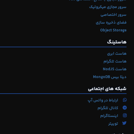
سرور مجازی میکروتیک
سرور اختصاصی
فضای ذخیره سازی
Object Storage
هاستینگ
هاست ابری
هاست تلگرام
هاست NodJS
دیتا بیس MongoDB
شبکه های اجتماعی
ارتباط در واتس آپ
کانال تلگرام
اینستاگرام
توییتر