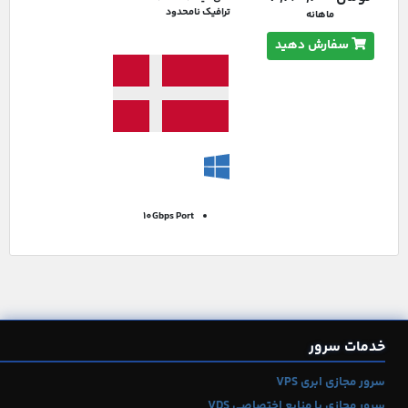
ترافیک نامحدود
ماهانه
سفارش دهید
10Gbps
Port
خدمات سرور
سرور مجازی ابری VPS
سرور مجازی با منابع اختصاصی VDS