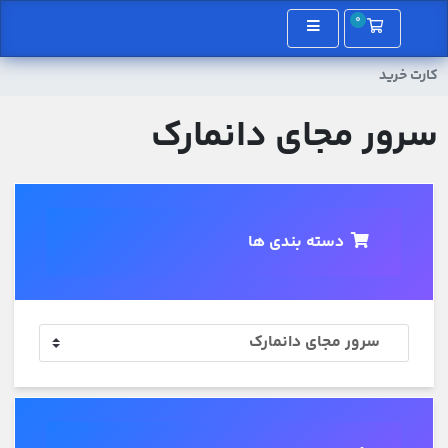
0
کارت خرید
کارت خرید
سرور مجای دانمارک
دسته بندی ها