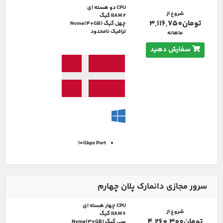
CPU دو هسته ای
شروع از
RAM 2 گیگ
تومان3,116,750
چهل گیگ Nvme(40GB)
ترافیک نامحدود
ماهانه
سفارش دهید
10Gbps
Port
سرور مجازی دانمارک پلان چهارم
CPU چهار هسته ای
شروع از
RAM 6 گیگ
تومان4,260,300
سی گیگ Nvme(30GB)