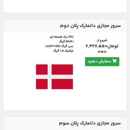
سرور مجازی دانمارک پلان دوم
CPU یک هسته ای
شروع از
RAM 1 گیگ
تومان2,327,550
سی گیگ ssd(30GB)
ترافیک 1.5 گیگ
ماهانه
سفارش دهید
سرور مجازی دانمارک پلان سوم